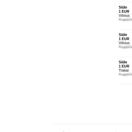
Siūlo
1 EUR
Vilnius
Rugpjūči
Siūlo
1 EUR
Vilnius
Rugpjūči
Siūlo
1 EUR
Trakai
Rugpjūči