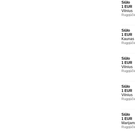
Siūlo
1 EUR
Vilnius
Rugpjūči
Siūlo
1 EUR
Kaunas
Rugpjūči
Siūlo
1 EUR
Vilnius
Rugpjūči
Siūlo
1 EUR
Vilnius
Rugpjūči
Siūlo
1 EUR
Marijam
Rugpjūči