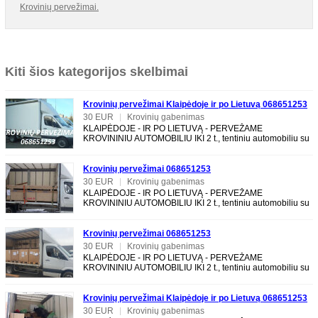
Krovinių pervežimai.
Kiti šios kategorijos skelbimai
Krovinių pervežimai Klaipėdoje ir po Lietuvą 068651253
30 EUR
|
Krovinių gabenimas
KLAIPĖDOJE - IR PO LIETUVĄ - PERVEŽAME
KROVININIU AUTOMOBILIU IKI 2 t., tentiniu automobiliu su
LIFTU, galima pakrauti per šoną. TALPINAME iki 20 m3.
Krovinių pervežimai 068651253
30 EUR
|
Krovinių gabenimas
KLAIPĖDOJE - IR PO LIETUVĄ - PERVEŽAME
KROVININIU AUTOMOBILIU IKI 2 t., tentiniu automobiliu su
LIFTU, galima pakrauti per šoną. TALPINAME iki 20 m3.
Krovinių pervežimai 068651253
30 EUR
|
Krovinių gabenimas
KLAIPĖDOJE - IR PO LIETUVĄ - PERVEŽAME
KROVININIU AUTOMOBILIU IKI 2 t., tentiniu automobiliu su
LIFTU, galima pakrauti per šoną. TALPINAME iki 20 m3.
Krovinių pervežimai Klaipėdoje ir po Lietuvą 068651253
30 EUR
|
Krovinių gabenimas