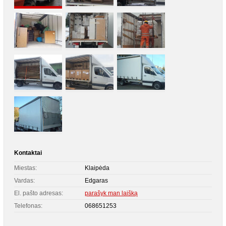
Kontaktai
Miestas:
Klaipėda
Vardas:
Edgaras
El. pašto adresas:
parašyk man laišką
Telefonas:
068651253