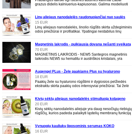
Prabangus italiski ilgi istisines audines kailiniai Labai
grazus didelis kalniuerius-kapiusonas. Galima modeliuoti
kaip norite su fiksatoriais
Linų aliejaus nanodalelės raudonuojančiai nuo saulės
nukentėjusiai odai
15 EUR
Linų aliejaus nanodalelės, linolio rūgštis skirta uždegiminės
odos priežiūrai ir profilatikai. Ypatingai nestabilus linų
aliejus yra
Magnetinis lakrodis - puikiausia dovana nešanti sveikatą
70 EUR
MAGNETINIS LAIKRODIS - NEW5 Santegros magnetinis
laikrodis NEW5 su hematitu ir austriškos kristalais, yra
meno šedevras, kuris prides Jums unikaluma i
Augengel PLus - Žele paakiams Plus su hyalurono
rūgštimi, kosmetika Dermaviduals
18 EUR
Paakių žele su hyalurono rūgštimi ir dygiosios pelžiedės
ekstraktu skirta paakių odos intensyviai priežiūrai. Tai želė
su hyalurono
Kivių sėklų aliejaus nanodalelės stimuliuoja kolageno
sinteze Dermaviduals AKCIJA
20 EUR
Kivių sėklų nanodalelės aliejuje yra daug nesočiųjų riebiųjų
rūgščių, kurios padeda palaikyti ląstelių membranų funkciją
ir
Vynuogių kauliukų liposominis serumas KOKO
Dermaviduals NUOLAIDOS iki 15
16 EUR