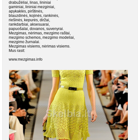
drabužėliai, linas, lininiai
gaminiai, lininiai mezginiai,
apykaklės, pirštinės,
blauzdinės, kojinės, rankinės,
riešinės, kepurės, diržai,
rankdarbiai, aksesuarai,
papuošalai, dovanos, suvenyrai.
Mezgimas, nėrimas, mezgimo raštai,
mezgimo schemos, mezgimo modeliai,
mezgimo žurnalai.
Mezgimas visiems, nėrimas visiems.
Mus rasit:
www.mezgimas.info