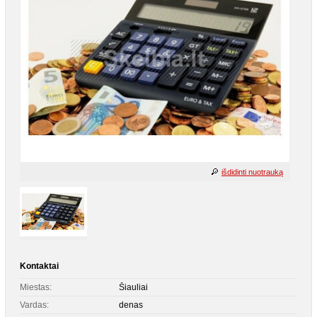
išdidinti nuotrauką
Kontaktai
Miestas:
Šiauliai
Vardas:
denas