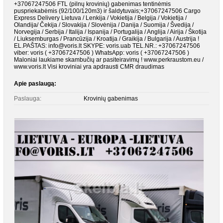
+37067247506 FTL (pilnų krovinių) gabenimas tentinėmis
puspriekabėmis (92/100/120m3) ir šaldytuvais;+37067247506 Cargo
Express Delivery Lietuva / Lenkija / Vokietija / Belgija / Vokietija /
Olandija/ Čekija / Slovakija / Slovėnija / Danija / Suomija / Švedija /
Norvegija / Serbija / Italija / Ispanija / Portugalija / Anglija / Airija / Škotija
/ Liuksemburgas / Prancūzija / Kroatija / Graikija / Bulgarija / Austrija !
EL.PAŠTAS: info@voris.lt SKYPE: voris.uab TEL.NR.: +37067247506
viber: voris ( +37067247506 ) WhatsApp: voris ( +37067247506 )
Maloniai laukiame skambučių ar pasiteiravimų ! www.perkraustom.eu /
www.voris.lt Visi kroviniai yra apdrausti CMR draudimas
Apie paslaugą:
Paslauga:
Krovinių gabenimas