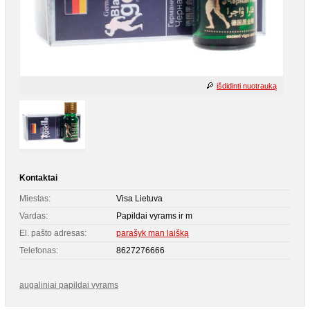
išdidinti nuotrauką
Kontaktai
Miestas:
Visa Lietuva
Vardas:
Papildai vyrams ir m
El. pašto adresas:
parašyk man laišką
Telefonas:
8627276666
augaliniai papildai vyrams