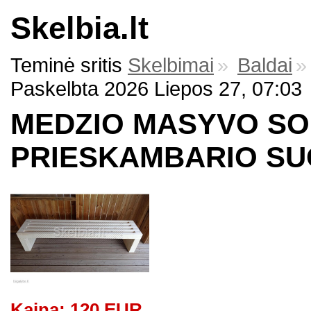
Skelbia.lt
Teminė sritis
Skelbimai
»
Baldai
»
Paskelbta 2026 Liepos 27, 07:03
MEDZIO MASYVO SO
PRIESKAMBARIO S
Kaina: 120 EUR