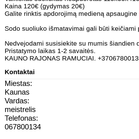
Kaina 120€ (gydymas 20€)
Galite rinktis apdorojimą medieną apsaugine 
Sodo suoliuko išmatavimai gali būti keičiami 
Nedvejodami susisiekite su mumis šiandien d
Pristatymo laikas 1-2 savaitės.
KAUNO RAJONAS RAMUCIAI. +3706780013
Kontaktai
Miestas:
Kaunas
Vardas:
meistrelis
Telefonas:
067800134