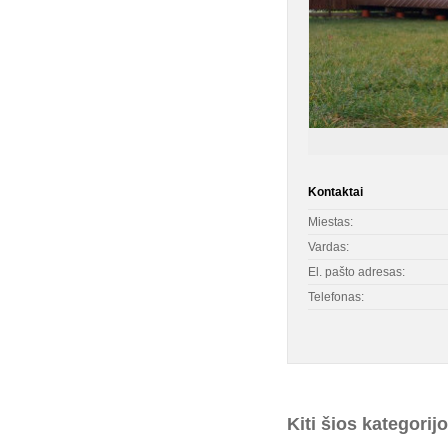
Kontaktai
Miestas:
Vardas:
El. pašto adresas:
Telefonas:
Kiti šios kategorij