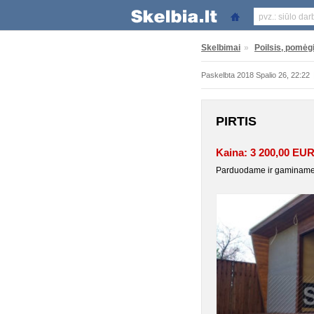
Skelbimai
»
Poilsis, pomėgi
Paskelbta 2018 Spalio 26, 22:22
PIRTIS
Kaina: 3 200,00 EU
Parduodame ir gaminame j