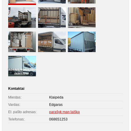
Kontaktai
Miestas:
Klaipėda
Vardas:
Edgaras
El. pašto adresas:
parašyk man laišką
Telefonas:
068651253