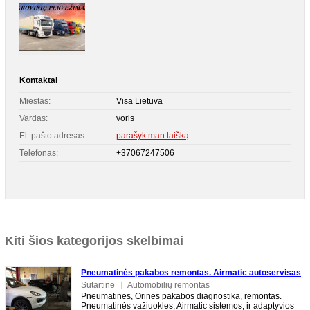
Kontaktai
Miestas:
Visa Lietuva
Vardas:
voris
El. pašto adresas:
parašyk man laišką
Telefonas:
+37067247506
Kiti šios kategorijos skelbimai
Pneumatinės pakabos remontas. Airmatic autoservisas
Sutartinė
|
Automobilių remontas
Pneumatines, Orinės pakabos diagnostika, remontas.
Pneumatinės važiuokles, Airmatic sistemos, ir adaptyvios